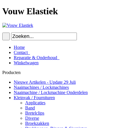
Vouw Elastiek
Home
Contact
Reparatie & Onderhoud
Winkelwagen
Producten
Nieuwe Artikelen - Update 29 Juli
Naaimachines / Lockmachines
Naaimachine / Lockmachine Onderdelen
Kleinvak / Fournituren
Applicaties
Band
Bretelclips
Diverse
Broekzakken