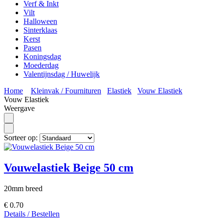
Verf & Inkt
Vilt
Halloween
Sinterklaas
Kerst
Pasen
Koningsdag
Moederdag
Valentijnsdag / Huwelijk
Home
Kleinvak / Fournituren
Elastiek
Vouw Elastiek
Vouw Elastiek
Weergave
Sorteer op:
Vouwelastiek Beige 50 cm
20mm breed
€ 0.70
Details / Bestellen