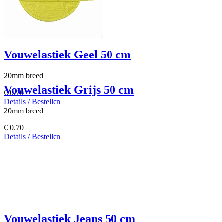
Vouwelastiek Geel 50 cm
20mm breed
Vouwelastiek Grijs 50 cm
€ 0.70
Details / Bestellen
20mm breed
€ 0.70
Details / Bestellen
Vouwelastiek Jeans 50 cm