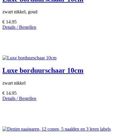
zwart nikkel, goud
€ 14.95
Details / Bestellen
Luxe borduurschaar 10cm
zwart nikkel
€ 14.95
Details / Bestellen