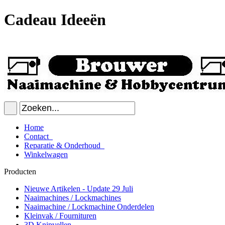
Cadeau Ideeën
Home
Contact
Reparatie & Onderhoud
Winkelwagen
Producten
Nieuwe Artikelen - Update 29 Juli
Naaimachines / Lockmachines
Naaimachine / Lockmachine Onderdelen
Kleinvak / Fournituren
3D Knipvellen