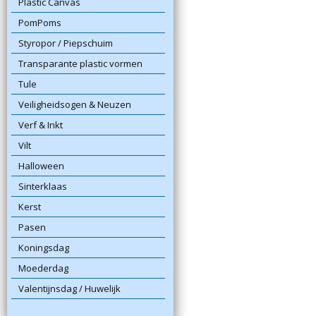
Plastic Canvas
PomPoms
Styropor / Piepschuim
Transparante plastic vormen
Tule
Veiligheidsogen & Neuzen
Verf & Inkt
Vilt
Halloween
Sinterklaas
Kerst
Pasen
Koningsdag
Moederdag
Valentijnsdag / Huwelijk