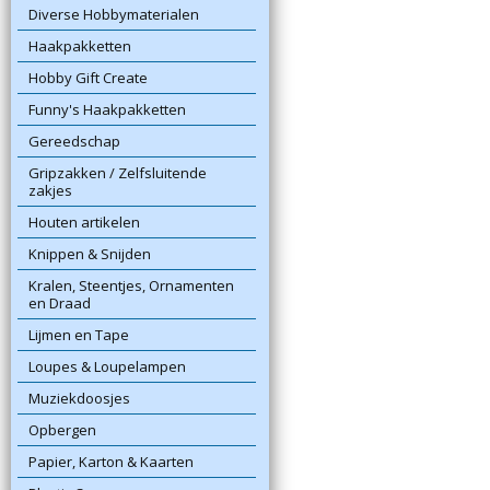
Diverse Hobbymaterialen
Haakpakketten
Hobby Gift Create
Funny's Haakpakketten
Gereedschap
Gripzakken / Zelfsluitende
zakjes
Houten artikelen
Knippen & Snijden
Kralen, Steentjes, Ornamenten
en Draad
Lijmen en Tape
Loupes & Loupelampen
Muziekdoosjes
Opbergen
Papier, Karton & Kaarten