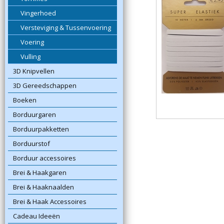
Vingerhoed
Versteviging & Tussenvoering
Voering
Vulling
3D Knipvellen
3D Gereedschappen
Boeken
Borduurgaren
Borduurpakketten
Borduurstof
Borduur accessoires
Brei & Haakgaren
Brei & Haaknaalden
Brei & Haak Accessoires
Cadeau Ideeën