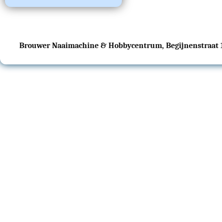
Brouwer Naaimachine & Hobbycentrum, Begijnenstraat 17