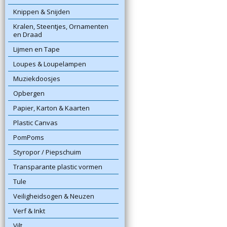
Knippen & Snijden
Kralen, Steentjes, Ornamenten
en Draad
Lijmen en Tape
Loupes & Loupelampen
Muziekdoosjes
Opbergen
Papier, Karton & Kaarten
Plastic Canvas
PomPoms
Styropor / Piepschuim
Transparante plastic vormen
Tule
Veiligheidsogen & Neuzen
Verf & Inkt
Vilt