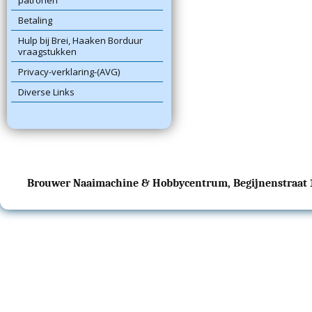
patronen
Betaling
Hulp bij Brei, Haaken Borduur
vraagstukken
Privacy-verklaring-(AVG)
Diverse Links
Brouwer Naaimachine & Hobbycentrum, Begijnenstraat 17