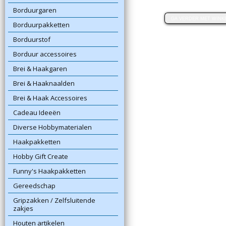
Borduurgaren
Borduurpakketten
Borduurstof
Borduur accessoires
Brei & Haakgaren
Brei & Haaknaalden
Brei & Haak Accessoires
Cadeau Ideeën
Diverse Hobbymaterialen
Haakpakketten
Hobby Gift Create
Funny's Haakpakketten
Gereedschap
Gripzakken / Zelfsluitende
zakjes
Houten artikelen