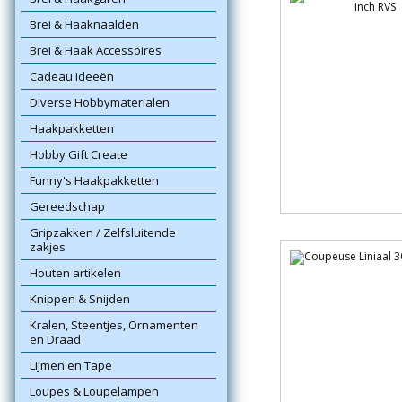
Brei & Haaknaalden
Brei & Haak Accessoires
Cadeau Ideeën
Diverse Hobbymaterialen
Haakpakketten
Hobby Gift Create
Funny's Haakpakketten
Gereedschap
Gripzakken / Zelfsluitende
zakjes
Houten artikelen
Knippen & Snijden
Kralen, Steentjes, Ornamenten
en Draad
Lijmen en Tape
Loupes & Loupelampen