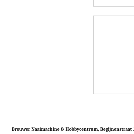
Brouwer Naaimachine & Hobbycentrum, Begijnenstraat 17