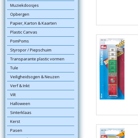
Muziekdoosjes
Opbergen
Papier, Karton & Kaarten
Plastic Canvas
PomPoms
Styropor / Piepschuim
Transparante plastic vormen
Tule
Veiligheidsogen & Neuzen
Verf & Inkt
Vilt
Halloween
Sinterklaas
Kerst
Pasen