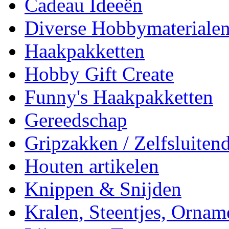
Cadeau Ideeën
Diverse Hobbymateriale
Haakpakketten
Hobby Gift Create
Funny's Haakpakketten
Gereedschap
Gripzakken / Zelfsluitend
Houten artikelen
Knippen & Snijden
Kralen, Steentjes, Ornam