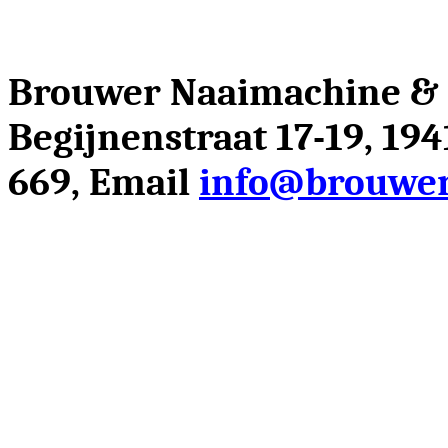
Brouwer Naaimachine &
Begijnenstraat 17-19, 19
669, Email
info@brouwer