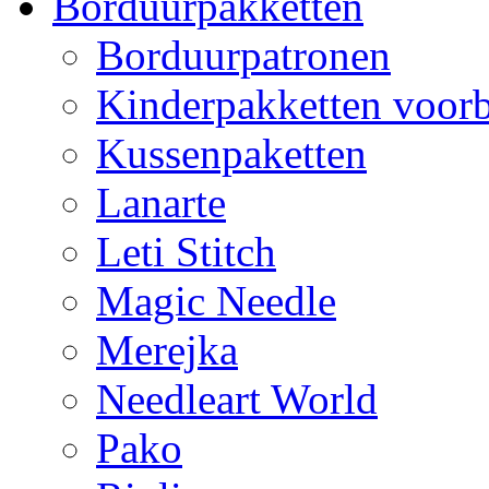
Borduurpakketten
Borduurpatronen
Kinderpakketten voorb
Kussenpaketten
Lanarte
Leti Stitch
Magic Needle
Merejka
Needleart World
Pako