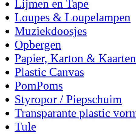
Lijmen en Tape
Loupes & Loupelampen
Muziekdoosjes
Opbergen
Papier, Karton & Kaarten
Plastic Canvas
PomPoms
Styropor / Piepschuim
Transparante plastic vor
Tule