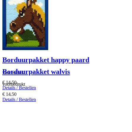
Borduurpakket happy paard
Borduurpakket walvis
voorbedrukt
€ 14.50
voorbedrukt
Details / Bestellen
€ 14.50
Details / Bestellen