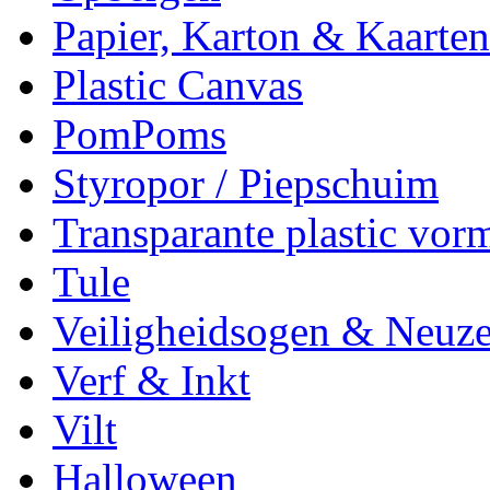
Papier, Karton & Kaarten
Plastic Canvas
PomPoms
Styropor / Piepschuim
Transparante plastic vor
Tule
Veiligheidsogen & Neuz
Verf & Inkt
Vilt
Halloween