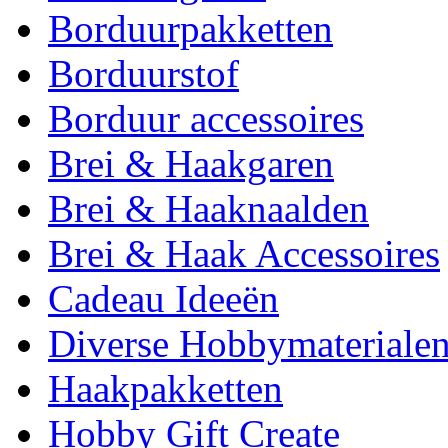
Borduurpakketten
Borduurstof
Borduur accessoires
Brei & Haakgaren
Brei & Haaknaalden
Brei & Haak Accessoires
Cadeau Ideeën
Diverse Hobbymateriale
Haakpakketten
Hobby Gift Create