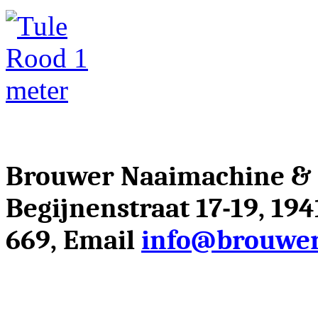
Brouwer Naaimachine &
Begijnenstraat 17-19, 19
669, Email
info@brouwer