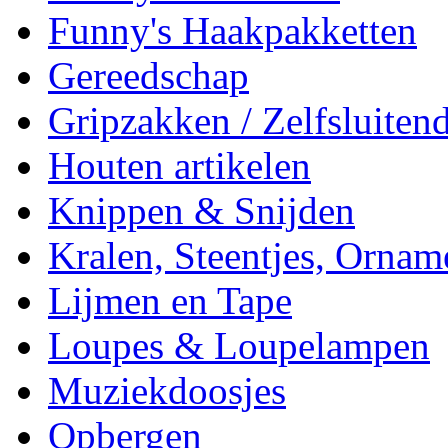
Funny's Haakpakketten
Gereedschap
Gripzakken / Zelfsluitend
Houten artikelen
Knippen & Snijden
Kralen, Steentjes, Ornam
Lijmen en Tape
Loupes & Loupelampen
Muziekdoosjes
Opbergen