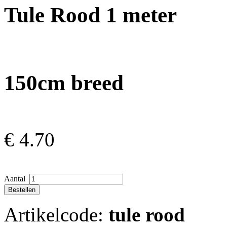
Tule Rood 1 meter
150cm breed
€
4.70
Aantal
Artikelcode:
tule rood