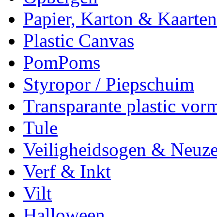
Papier, Karton & Kaarten
Plastic Canvas
PomPoms
Styropor / Piepschuim
Transparante plastic vor
Tule
Veiligheidsogen & Neuz
Verf & Inkt
Vilt
Halloween