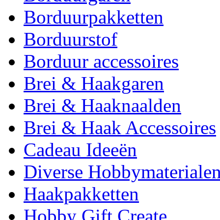
Borduurpakketten
Borduurstof
Borduur accessoires
Brei & Haakgaren
Brei & Haaknaalden
Brei & Haak Accessoires
Cadeau Ideeën
Diverse Hobbymateriale
Haakpakketten
Hobby Gift Create