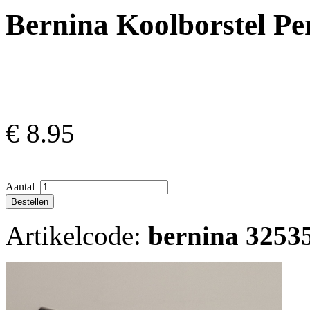
Bernina Koolborstel Pe
€
8.95
Aantal
Artikelcode:
bernina 3253