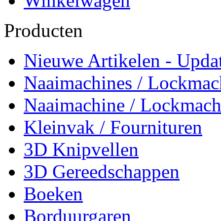
Winkelwagen
Producten
Nieuwe Artikelen - Updat
Naaimachines / Lockmac
Naaimachine / Lockmach
Kleinvak / Fournituren
3D Knipvellen
3D Gereedschappen
Boeken
Borduurgaren