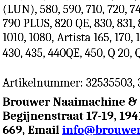
(LUN), 580, 590, 710, 720, 74
790 PLUS, 820 QE, 830, 831, 
1010, 1080,
Artista 165, 170, 
430, 435, 440QE, 450, Q 20,
Artikelnummer: 32535503, 
Brouwer Naaimachine &
Begijnenstraat 17-19, 19
669, Email
info@brouwer