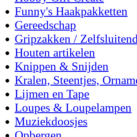
Funny's Haakpakketten
Gereedschap
Gripzakken / Zelfsluitend
Houten artikelen
Knippen & Snijden
Kralen, Steentjes, Ornam
Lijmen en Tape
Loupes & Loupelampen
Muziekdoosjes
Opbergen