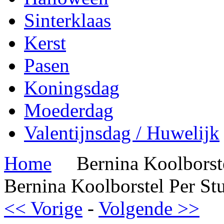
Sinterklaas
Kerst
Pasen
Koningsdag
Moederdag
Valentijnsdag / Huwelijk
Home
Bernina Koolborst
Bernina Koolborstel Per St
<< Vorige
-
Volgende >>