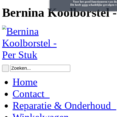
Voor het goed functioneren van de
Dit heeft
geen
schadelijke gevolgen v
Bernina Koolborstel -
Home
Contact
Reparatie & Onderhoud