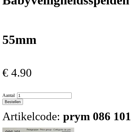
Babyveiligheidsspelden
55mm
€
4.90
Aantal
Artikelcode:
prym 086 101