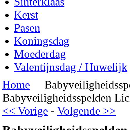
Sinterklaas
Kerst
Pasen
Koningsdag
Moederdag
Valentijnsdag / Huwelijk
Home
Babyveiligheidssp
Babyveiligheidsspelden Li
<< Vorige
-
Volgende >>