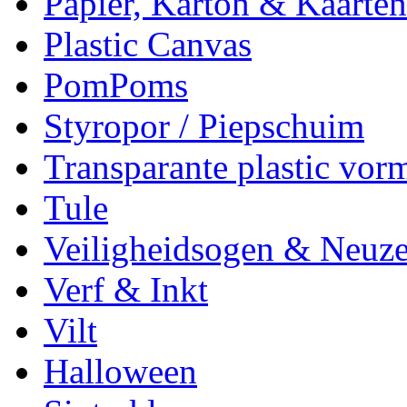
Papier, Karton & Kaarten
Plastic Canvas
PomPoms
Styropor / Piepschuim
Transparante plastic vor
Tule
Veiligheidsogen & Neuz
Verf & Inkt
Vilt
Halloween