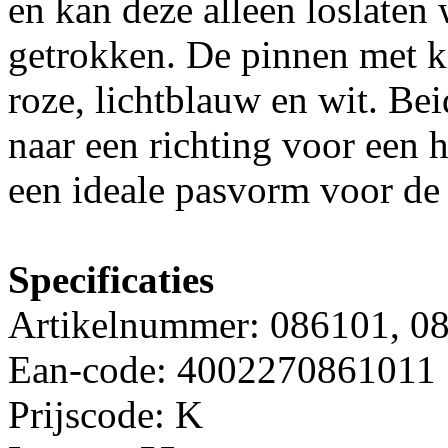
en kan deze alleen loslate
getrokken. De pinnen met ki
roze, lichtblauw en wit. Be
naar een richting voor een 
een ideale pasvorm voor de
Specificaties
Artikelnummer: 086101, 0
Ean-code: 4002270861011
Prijscode: K