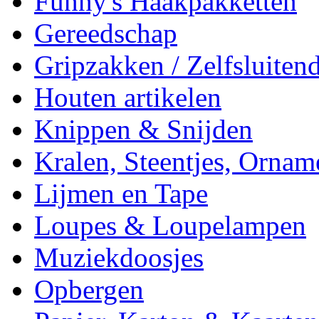
Funny's Haakpakketten
Gereedschap
Gripzakken / Zelfsluitend
Houten artikelen
Knippen & Snijden
Kralen, Steentjes, Ornam
Lijmen en Tape
Loupes & Loupelampen
Muziekdoosjes
Opbergen