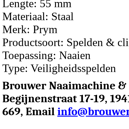
Lengte: 55 mm
Materiaal: Staal
Merk: Prym
Productsoort: Spelden & cl
Toepassing: Naaien
Type: Veiligheidsspelden
Brouwer Naaimachine &
Begijnenstraat 17-19, 19
669, Email
info@brouwer