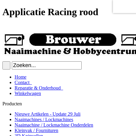
Applicatie Racing rood
Home
Contact
Reparatie & Onderhoud
Winkelwagen
Producten
Nieuwe Artikelen - Update 29 Juli
Naaimachines / Lockmachines
Naaimachine / Lockmachine Onderdelen
Kleinvak / Fournituren
3D Knipvellen