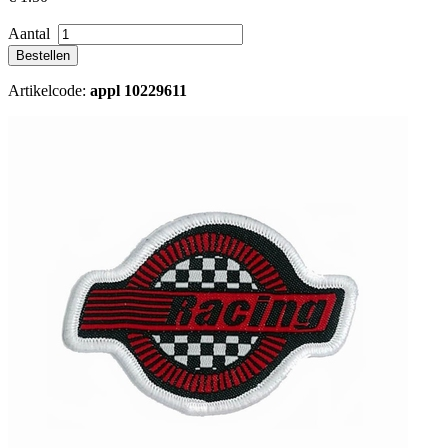
Aantal
Artikelcode:
appl 10229611