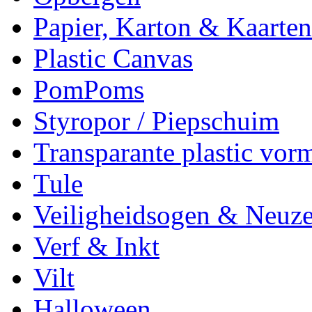
Papier, Karton & Kaarten
Plastic Canvas
PomPoms
Styropor / Piepschuim
Transparante plastic vor
Tule
Veiligheidsogen & Neuz
Verf & Inkt
Vilt
Halloween