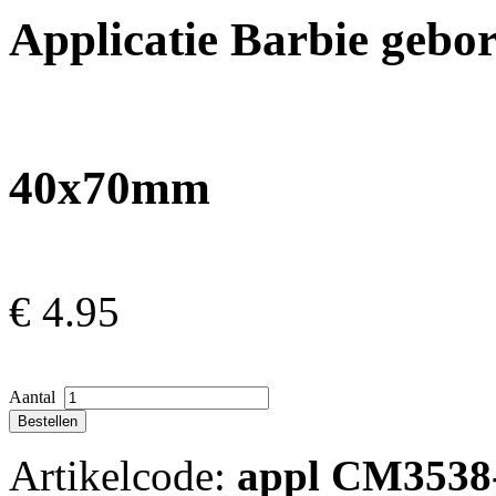
Applicatie Barbie gebo
40x70mm
€
4.95
Aantal
Artikelcode:
appl CM3538