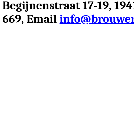
Begijnenstraat 17-19, 19
669, Email
info@brouwer