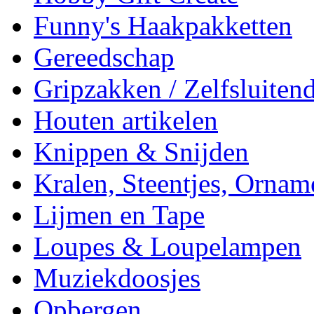
Funny's Haakpakketten
Gereedschap
Gripzakken / Zelfsluitend
Houten artikelen
Knippen & Snijden
Kralen, Steentjes, Ornam
Lijmen en Tape
Loupes & Loupelampen
Muziekdoosjes
Opbergen