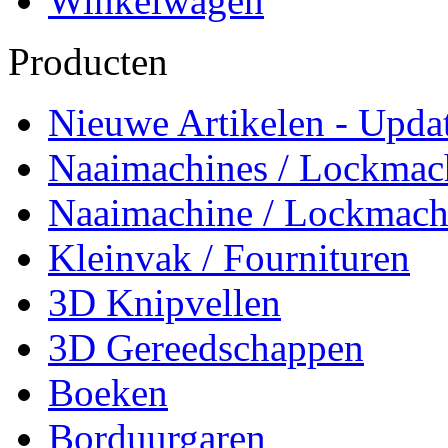
Winkelwagen
Producten
Nieuwe Artikelen - Updat
Naaimachines / Lockmac
Naaimachine / Lockmach
Kleinvak / Fournituren
3D Knipvellen
3D Gereedschappen
Boeken
Borduurgaren