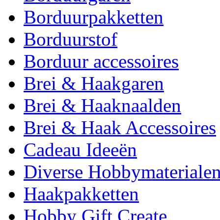
Borduurpakketten
Borduurstof
Borduur accessoires
Brei & Haakgaren
Brei & Haaknaalden
Brei & Haak Accessoires
Cadeau Ideeën
Diverse Hobbymateriale
Haakpakketten
Hobby Gift Create