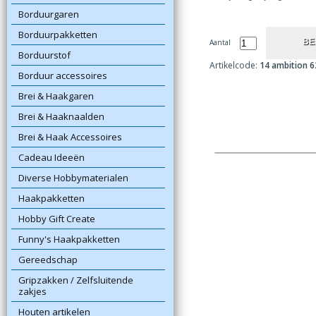
Borduurgaren
Borduurpakketten
Aantal
Borduurstof
Artikelcode:
14 ambition 6
Borduur accessoires
Brei & Haakgaren
Brei & Haaknaalden
Brei & Haak Accessoires
Cadeau Ideeën
Diverse Hobbymaterialen
Haakpakketten
Hobby Gift Create
Funny's Haakpakketten
Gereedschap
Gripzakken / Zelfsluitende
zakjes
Houten artikelen