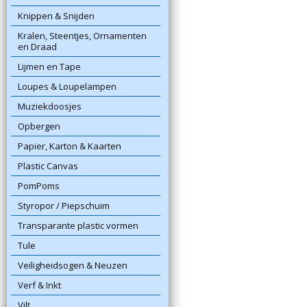
Knippen & Snijden
Kralen, Steentjes, Ornamenten
en Draad
Lijmen en Tape
Loupes & Loupelampen
Muziekdoosjes
Opbergen
Papier, Karton & Kaarten
Plastic Canvas
PomPoms
Styropor / Piepschuim
Transparante plastic vormen
Tule
Veiligheidsogen & Neuzen
Verf & Inkt
Vilt