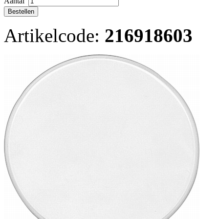
Aantal
Artikelcode:
216918603