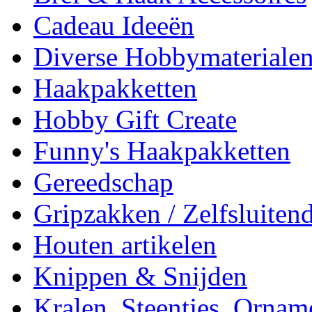
Cadeau Ideeën
Diverse Hobbymateriale
Haakpakketten
Hobby Gift Create
Funny's Haakpakketten
Gereedschap
Gripzakken / Zelfsluitend
Houten artikelen
Knippen & Snijden
Kralen, Steentjes, Ornam