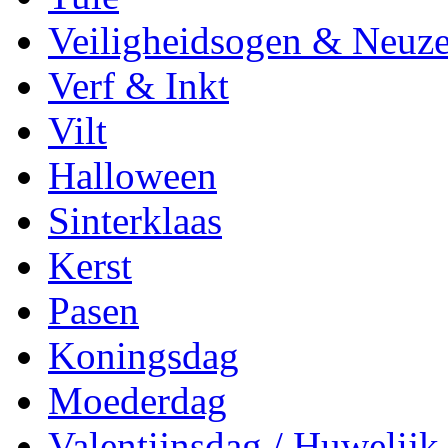
Veiligheidsogen & Neuz
Verf & Inkt
Vilt
Halloween
Sinterklaas
Kerst
Pasen
Koningsdag
Moederdag
Valentijnsdag / Huwelijk