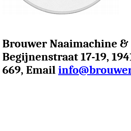
Brouwer Naaimachine &
Begijnenstraat 17-19, 19
669, Email
info@brouwer