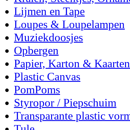
Lijmen en Tape
Loupes & Loupelampen
Muziekdoosjes
Opbergen
Papier, Karton & Kaarten
Plastic Canvas
PomPoms
Styropor / Piepschuim
Transparante plastic vor
Tule