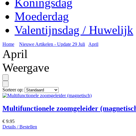
Koningsdag
Moederdag
Valentijnsdag / Huwelijk
Home
Nieuwe Artikelen - Update 29 Juli
April
April
Weergave
Sorteer op:
Multifunctionele zoomgeleider (magnetisc
€ 9.95
Details / Bestellen