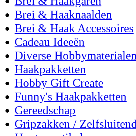
Brei & Haakgaren
Brei & Haaknaalden
Brei & Haak Accessoires
Cadeau Ideeën
Diverse Hobbymateriale
Haakpakketten
Hobby Gift Create
Funny's Haakpakketten
Gereedschap
Gripzakken / Zelfsluitend