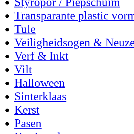
Styropor / Piepschuim
Transparante plastic vor
Tule
Veiligheidsogen & Neuz
Verf & Inkt
Vilt
Halloween
Sinterklaas
Kerst
Pasen