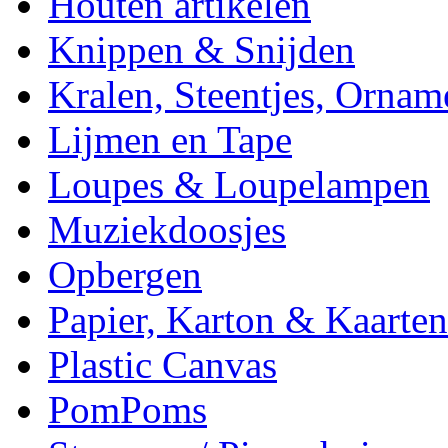
Houten artikelen
Knippen & Snijden
Kralen, Steentjes, Ornam
Lijmen en Tape
Loupes & Loupelampen
Muziekdoosjes
Opbergen
Papier, Karton & Kaarten
Plastic Canvas
PomPoms