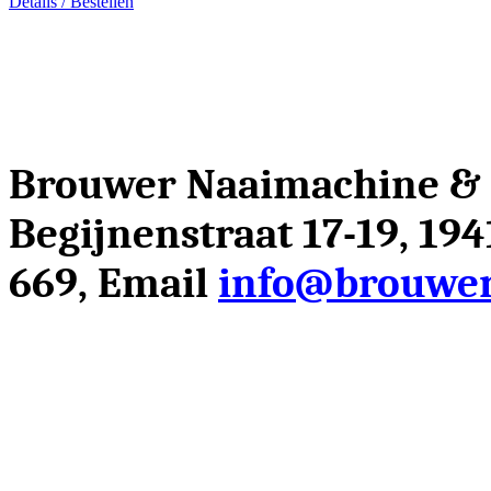
Details / Bestellen
Brouwer Naaimachine &
Begijnenstraat 17-19, 19
669, Email
info@brouwer