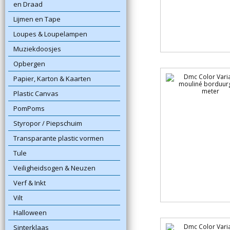
en Draad
Lijmen en Tape
Loupes & Loupelampen
Muziekdoosjes
Opbergen
Papier, Karton & Kaarten
Plastic Canvas
PomPoms
Styropor / Piepschuim
Transparante plastic vormen
Tule
Veiligheidsogen & Neuzen
Verf & Inkt
Vilt
Halloween
Sinterklaas