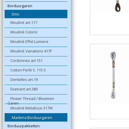
Borduurgaren
Dmc
Mouliné art.117
Mouliné Coloris
Mouliné Effet Lumiere
Mouliné Variations 417F
Cordonnes art.151
Cotton Perlé 5. 115-5
Dentelles art.19
Diamant art.380
Flower Thread / Bloemen
Garen
Mouliné Metalisse 317W
Madeira Borduurgaren
Borduurpakketten