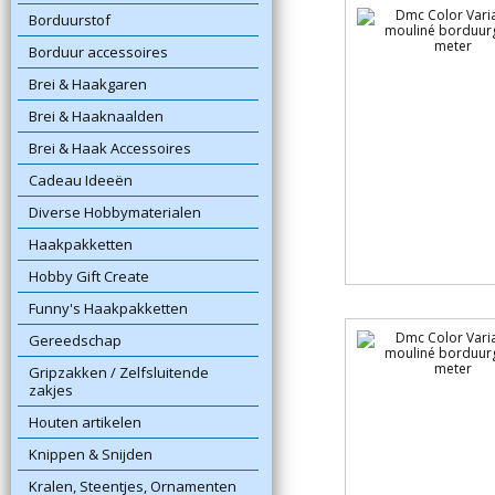
Borduurstof
Borduur accessoires
Brei & Haakgaren
Brei & Haaknaalden
Brei & Haak Accessoires
Cadeau Ideeën
Diverse Hobbymaterialen
Haakpakketten
Hobby Gift Create
Funny's Haakpakketten
Gereedschap
Gripzakken / Zelfsluitende
zakjes
Houten artikelen
Knippen & Snijden
Kralen, Steentjes, Ornamenten