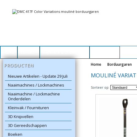
Home
Contact
Reparatie & Onderhoud
Winkelwagen
Home
Borduurgaren
PRODUCTEN
MOULINÉ VARIAT
Nieuwe Artikelen - Update 29 Juli
Naaimachines / Lockmachines
Sorteer op:
Naaimachine / Lockmachine
Onderdelen
Kleinvak / Fournituren
3D Knipvellen
3D Gereedschappen
Boeken