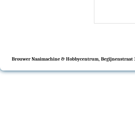
Brouwer Naaimachine & Hobbycentrum, Begijnenstraat 17