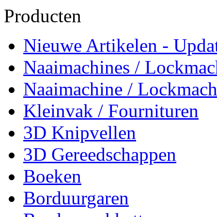
Producten
Nieuwe Artikelen - Updat
Naaimachines / Lockmac
Naaimachine / Lockmach
Kleinvak / Fournituren
3D Knipvellen
3D Gereedschappen
Boeken
Borduurgaren