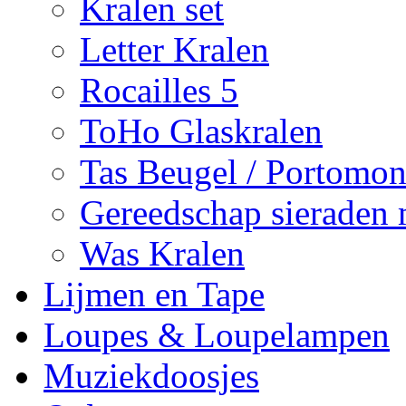
Kralen set
Letter Kralen
Rocailles 5
ToHo Glaskralen
Tas Beugel / Portomon
Gereedschap sieraden
Was Kralen
Lijmen en Tape
Loupes & Loupelampen
Muziekdoosjes