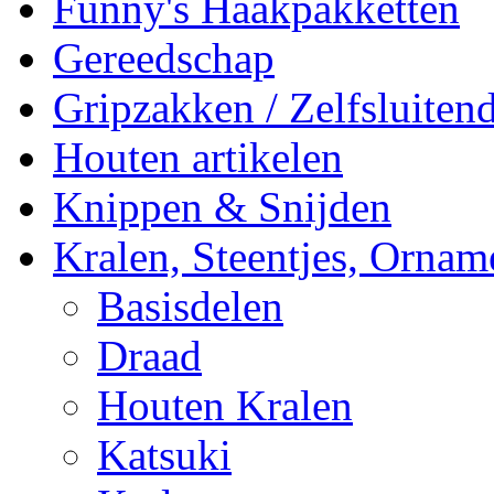
Funny's Haakpakketten
Gereedschap
Gripzakken / Zelfsluitend
Houten artikelen
Knippen & Snijden
Kralen, Steentjes, Ornam
Basisdelen
Draad
Houten Kralen
Katsuki