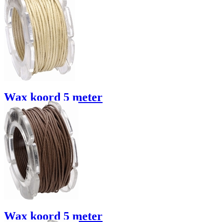
Details / Bestellen
Wax koord 5 meter
naturel
€ 4.35
Details / Bestellen
Wax koord 5 meter