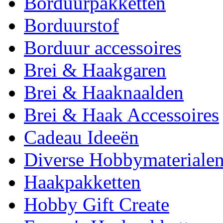
Borduurpakketten
Borduurstof
Borduur accessoires
Brei & Haakgaren
Brei & Haaknaalden
Brei & Haak Accessoires
Cadeau Ideeën
Diverse Hobbymateriale
Haakpakketten
Hobby Gift Create