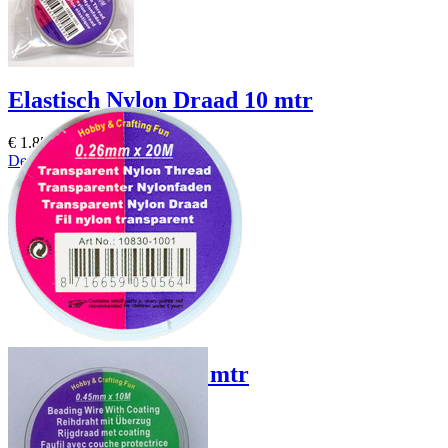
Elastisch Nylon Draad 10 mtr
€ 1.85
Details / Bestellen
Rol nylon draad 20 mtr
0,26mm