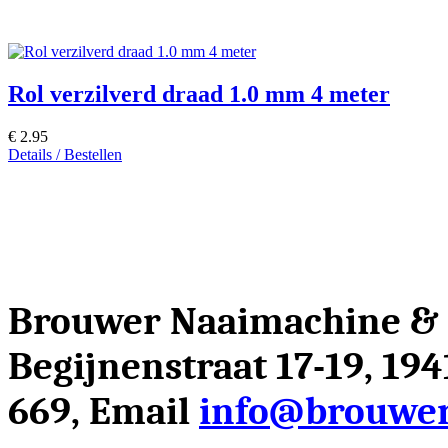
Rol verzilverd draad 1.0 mm 4 meter
€ 2.95
Details / Bestellen
Brouwer Naaimachine &
Begijnenstraat 17-19, 19
669, Email
info@brouwer