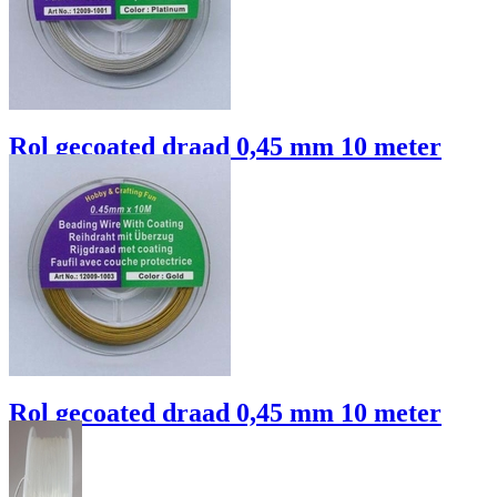
€ 1.55
Details / Bestellen
Rol gecoated draad 0,45 mm 10 meter
zilver
€ 1.95
Details / Bestellen
Rol gecoated draad 0,45 mm 10 meter
goud