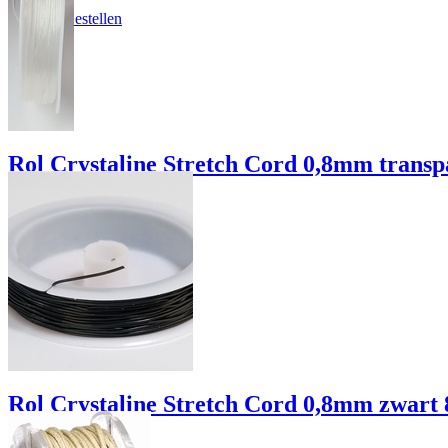
€ 1.95
Details / Bestellen
Rol Crystaline Stretch Cord 0,8mm transp
€ 1.75
Details / Bestellen
Rol Crystaline Stretch Cord 0,8mm zwart 
€ 1.75