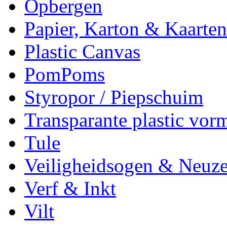
Opbergen
Papier, Karton & Kaarten
Plastic Canvas
PomPoms
Styropor / Piepschuim
Transparante plastic vor
Tule
Veiligheidsogen & Neuz
Verf & Inkt
Vilt