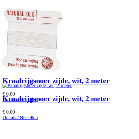
Kraalrijgsnoer zijde, wit, 2 meter
€ 0.00
Kraalrijgsnoer zijde, wit, 2 meter
Details / Bestellen
€ 0.00
Details / Bestellen