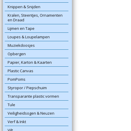
Knippen & Snijden
Kralen, Steentjes, Ornamenten
en Draad
Lijmen en Tape
Loupes & Loupelampen
Muziekdoosjes
Opbergen
Papier, Karton & Kaarten
Plastic Canvas
PomPoms
Styropor / Piepschuim
Transparante plastic vormen
Tule
Veiligheidsogen & Neuzen
Verf & Inkt
Vilt