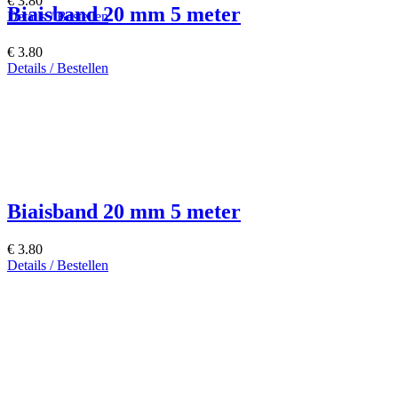
€ 3.80
Biaisband 20 mm 5 meter
Details / Bestellen
€ 3.80
Details / Bestellen
Biaisband 20 mm 5 meter
€ 3.80
Details / Bestellen