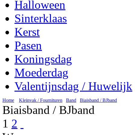
Halloween
Sinterklaas
Kerst
Pasen
Koningsdag
Moederdag
Valentijnsdag / Huwelijk
Home
Kleinvak / Fournituren
Band
Biaisband / BJband
Biaisband / BJband
1
2