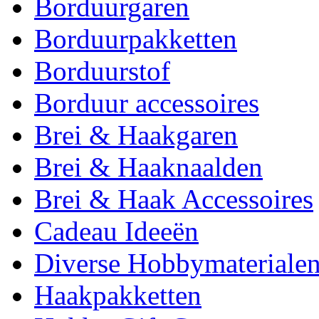
Borduurgaren
Borduurpakketten
Borduurstof
Borduur accessoires
Brei & Haakgaren
Brei & Haaknaalden
Brei & Haak Accessoires
Cadeau Ideeën
Diverse Hobbymateriale
Haakpakketten