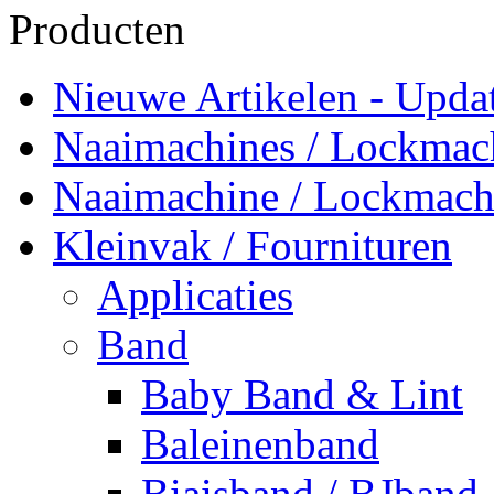
Producten
Nieuwe Artikelen - Updat
Naaimachines / Lockmac
Naaimachine / Lockmach
Kleinvak / Fournituren
Applicaties
Band
Baby Band & Lint
Baleinenband
Biaisband / BJband