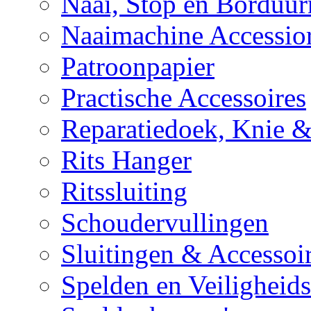
Naai, Stop en Borduur
Naaimachine Accessio
Patroonpapier
Practische Accessoires
Reparatiedoek, Knie 
Rits Hanger
Ritssluiting
Schoudervullingen
Sluitingen & Accessoi
Spelden en Veiligheid