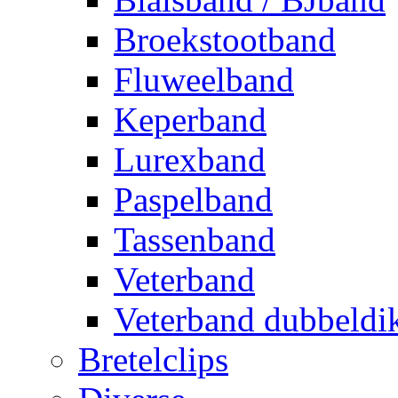
Broekstootband
Fluweelband
Keperband
Lurexband
Paspelband
Tassenband
Veterband
Veterband dubbeldi
Bretelclips