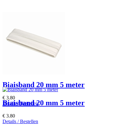
Biaisband 20 mm 5 meter
€ 3.80
Biaisband 20 mm 5 meter
Details / Bestellen
€ 3.80
Details / Bestellen