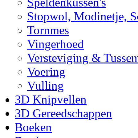
Speldenkussen's
Stopwol, Modinetje, S
Tornmes
Vingerhoed
Versteviging & Tussen
Voering
Vulling
3D Knipvellen
3D Gereedschappen
Boeken