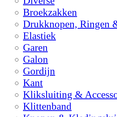
Diverse
Broekzakken
Drukknopen, Ringen &
Elastiek
Garen
Galon
Gordijn
Kant
Kliksluiting & Accesso
Klittenband