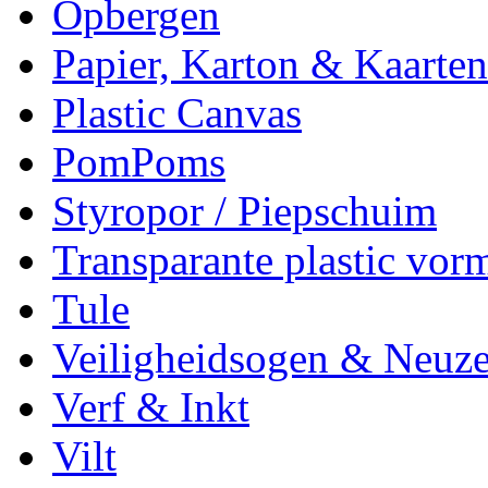
Opbergen
Papier, Karton & Kaarten
Plastic Canvas
PomPoms
Styropor / Piepschuim
Transparante plastic vor
Tule
Veiligheidsogen & Neuz
Verf & Inkt
Vilt