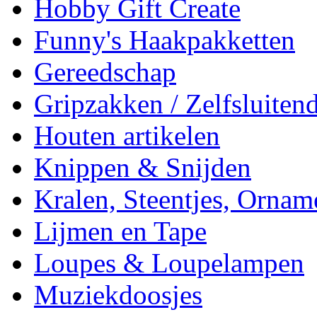
Hobby Gift Create
Funny's Haakpakketten
Gereedschap
Gripzakken / Zelfsluitend
Houten artikelen
Knippen & Snijden
Kralen, Steentjes, Ornam
Lijmen en Tape
Loupes & Loupelampen
Muziekdoosjes