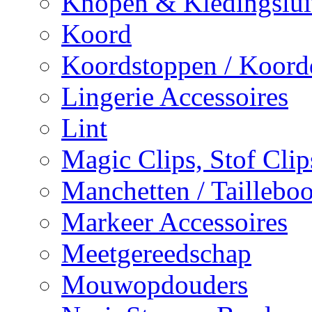
Knopen & Kledingslui
Koord
Koordstoppen / Koor
Lingerie Accessoires
Lint
Magic Clips, Stof Clip
Manchetten / Tailleboo
Markeer Accessoires
Meetgereedschap
Mouwopdouders