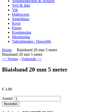
Veiligheidsogen & Neuzen
Verf & Inkt
Vilt
Halloween
Sinterklaas
Kerst
Pasen
Koningsdag
Moederdag
Valentijnsdag / Huwelijk
Home
Biaisband 20 mm 5 meter
Biaisband 20 mm 5 meter
<< Vorige
-
Volgende >>
Biaisband 20 mm 5 meter
€
3.80
Aantal