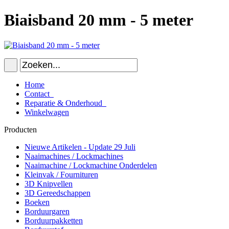
Biaisband 20 mm - 5 meter
Home
Contact
Reparatie & Onderhoud
Winkelwagen
Producten
Nieuwe Artikelen - Update 29 Juli
Naaimachines / Lockmachines
Naaimachine / Lockmachine Onderdelen
Kleinvak / Fournituren
3D Knipvellen
3D Gereedschappen
Boeken
Borduurgaren
Borduurpakketten