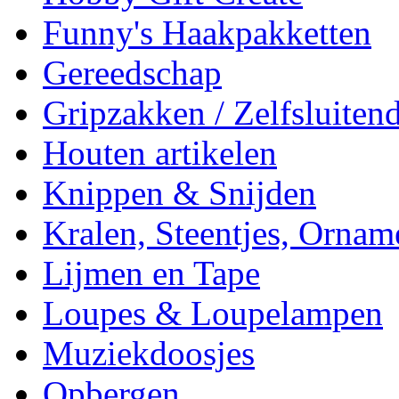
Funny's Haakpakketten
Gereedschap
Gripzakken / Zelfsluitend
Houten artikelen
Knippen & Snijden
Kralen, Steentjes, Ornam
Lijmen en Tape
Loupes & Loupelampen
Muziekdoosjes
Opbergen