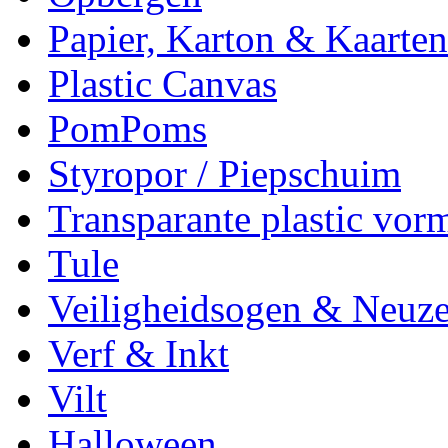
Papier, Karton & Kaarten
Plastic Canvas
PomPoms
Styropor / Piepschuim
Transparante plastic vor
Tule
Veiligheidsogen & Neuz
Verf & Inkt
Vilt
Halloween