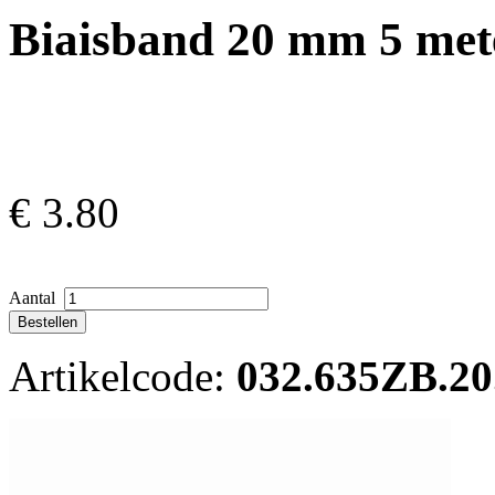
Biaisband 20 mm 5 met
€
3.80
Aantal
Artikelcode:
032.635ZB.20