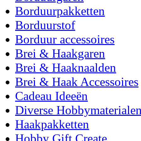
Borduurpakketten
Borduurstof
Borduur accessoires
Brei & Haakgaren
Brei & Haaknaalden
Brei & Haak Accessoires
Cadeau Ideeën
Diverse Hobbymateriale
Haakpakketten
Hobby Gift Create