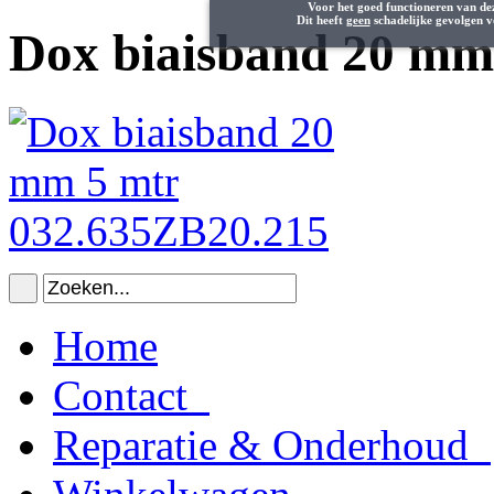
Voor het goed functioneren van de
Dit heeft
geen
schadelijke gevolgen v
Dox biaisband 20 mm
Home
Contact
Reparatie & Onderhoud