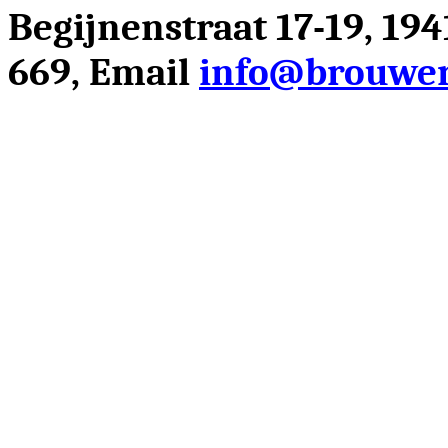
Begijnenstraat 17-19, 19
669, Email
info@brouwer