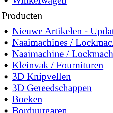
Winkelwagen
Producten
Nieuwe Artikelen - Updat
Naaimachines / Lockmac
Naaimachine / Lockmach
Kleinvak / Fournituren
3D Knipvellen
3D Gereedschappen
Boeken
Borduurgaren