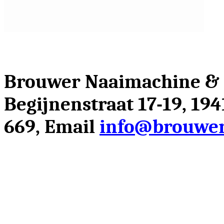
Brouwer Naaimachine &
Begijnenstraat 17-19, 19
669, Email
info@brouwer