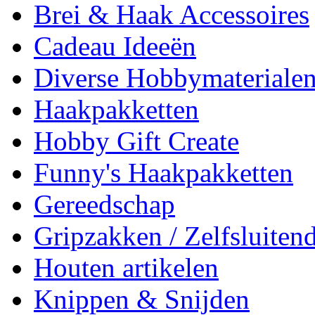
Brei & Haak Accessoires
Cadeau Ideeën
Diverse Hobbymateriale
Haakpakketten
Hobby Gift Create
Funny's Haakpakketten
Gereedschap
Gripzakken / Zelfsluitend
Houten artikelen
Knippen & Snijden