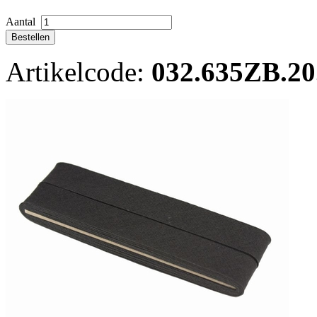
Aantal
Artikelcode:
032.635ZB.20