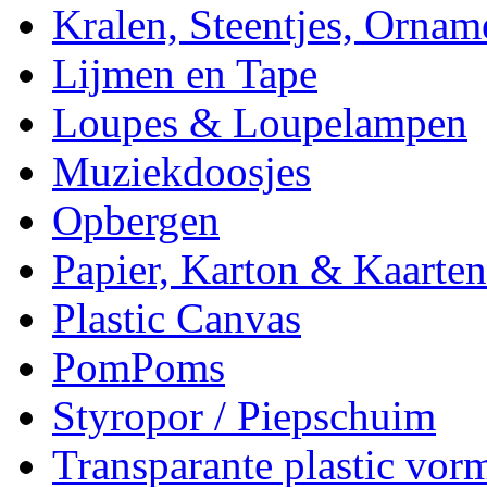
Kralen, Steentjes, Ornam
Lijmen en Tape
Loupes & Loupelampen
Muziekdoosjes
Opbergen
Papier, Karton & Kaarten
Plastic Canvas
PomPoms
Styropor / Piepschuim
Transparante plastic vor