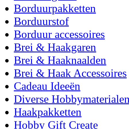
Borduurpakketten
Borduurstof
Borduur accessoires
Brei & Haakgaren
Brei & Haaknaalden
Brei & Haak Accessoires
Cadeau Ideeën
Diverse Hobbymateriale
Haakpakketten
Hobby Gift Create