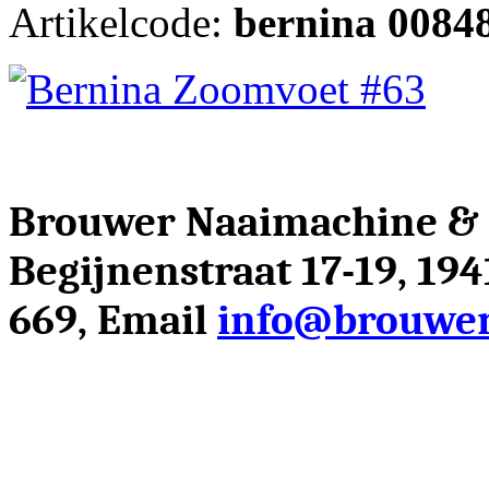
Artikelcode:
bernina 0084
Brouwer Naaimachine &
Begijnenstraat 17-19, 19
669, Email
info@brouwer