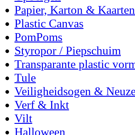
Papier, Karton & Kaarten
Plastic Canvas
PomPoms
Styropor / Piepschuim
Transparante plastic vor
Tule
Veiligheidsogen & Neuz
Verf & Inkt
Vilt
Halloween