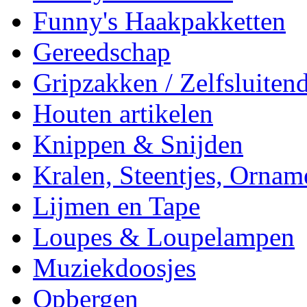
Funny's Haakpakketten
Gereedschap
Gripzakken / Zelfsluitend
Houten artikelen
Knippen & Snijden
Kralen, Steentjes, Ornam
Lijmen en Tape
Loupes & Loupelampen
Muziekdoosjes
Opbergen