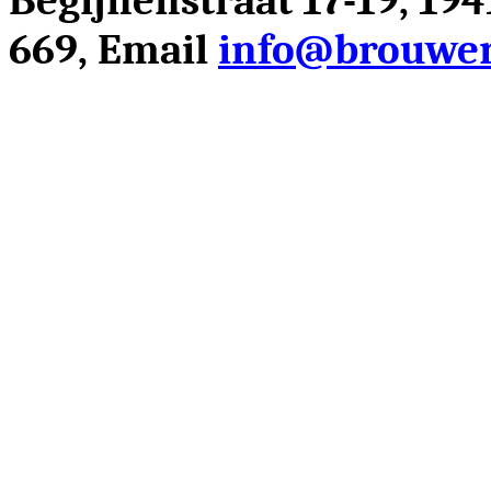
Begijnenstraat 17-19, 19
669, Email
info@brouwer