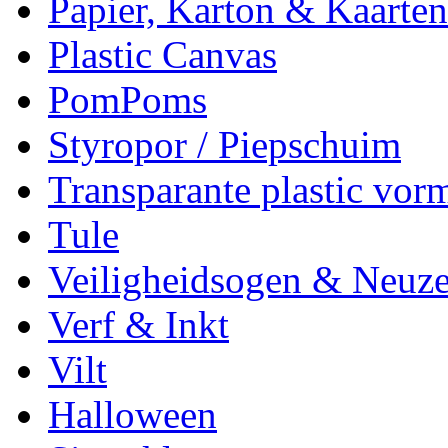
Papier, Karton & Kaarten
Plastic Canvas
PomPoms
Styropor / Piepschuim
Transparante plastic vor
Tule
Veiligheidsogen & Neuz
Verf & Inkt
Vilt
Halloween