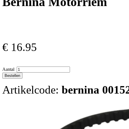
Bernina Motorriem
€
16.95
Aantal
Artikelcode:
bernina 0015