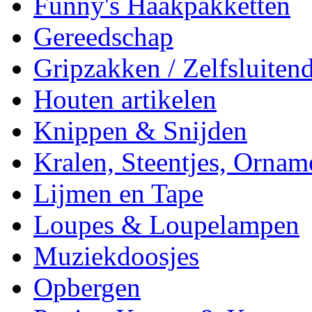
Funny's Haakpakketten
Gereedschap
Gripzakken / Zelfsluitend
Houten artikelen
Knippen & Snijden
Kralen, Steentjes, Ornam
Lijmen en Tape
Loupes & Loupelampen
Muziekdoosjes
Opbergen