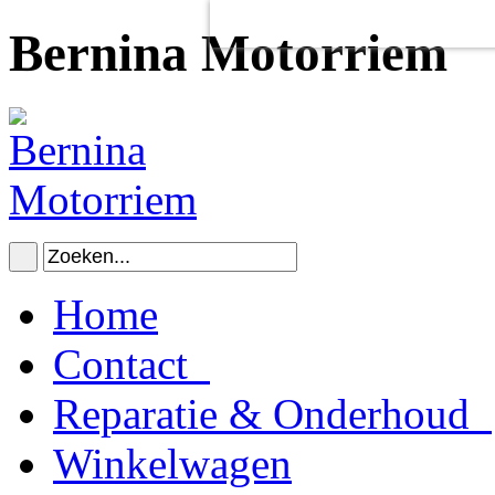
Voor het goed functioneren van de
Dit heeft
geen
schadelijke gevolgen v
Bernina Motorriem
Home
Contact
Reparatie & Onderhoud
Winkelwagen