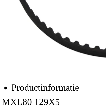
Productinformatie
MXL80 129X5