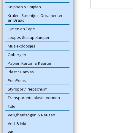
Knippen & Snijden
Kralen, Steentjes, Ornamenten
en Draad
Lijmen en Tape
Loupes & Loupelampen
Muziekdoosjes
Opbergen
Papier, Karton & Kaarten
Plastic Canvas
PomPoms
Styropor / Piepschuim
Transparante plastic vormen
Tule
Veiligheidsogen & Neuzen
Verf & Inkt
Vilt