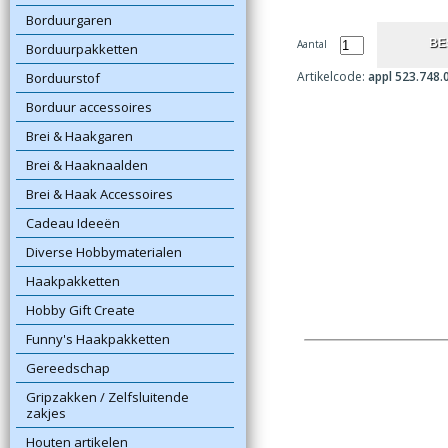
Borduurgaren
Aantal
Borduurpakketten
Artikelcode:
appl 523.748.
Borduurstof
Borduur accessoires
Brei & Haakgaren
Brei & Haaknaalden
Brei & Haak Accessoires
Cadeau Ideeën
Diverse Hobbymaterialen
Haakpakketten
Hobby Gift Create
Funny's Haakpakketten
Gereedschap
Gripzakken / Zelfsluitende
zakjes
Houten artikelen