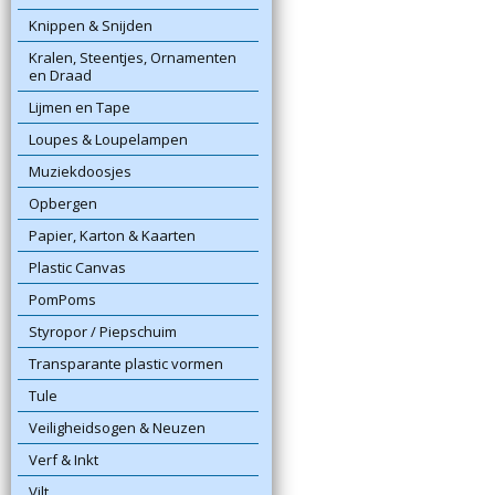
Knippen & Snijden
Kralen, Steentjes, Ornamenten
en Draad
Lijmen en Tape
Loupes & Loupelampen
Muziekdoosjes
Opbergen
Papier, Karton & Kaarten
Plastic Canvas
PomPoms
Styropor / Piepschuim
Transparante plastic vormen
Tule
Veiligheidsogen & Neuzen
Verf & Inkt
Vilt