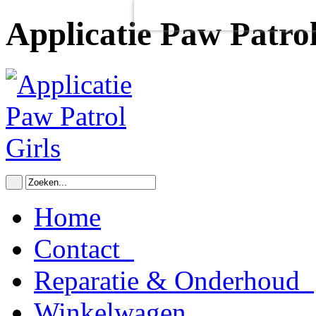
Voor het goed functioneren van de
Dit heeft
geen
schadelijke gevolgen v
Applicatie Paw Patrol
Home
Contact
Reparatie & Onderhoud
Winkelwagen