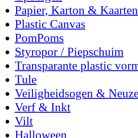
Papier, Karton & Kaarten
Plastic Canvas
PomPoms
Styropor / Piepschuim
Transparante plastic vor
Tule
Veiligheidsogen & Neuz
Verf & Inkt
Vilt
Halloween