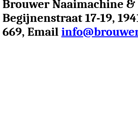
Brouwer Naaimachine &
Begijnenstraat 17-19, 19
669, Email
info@brouwer