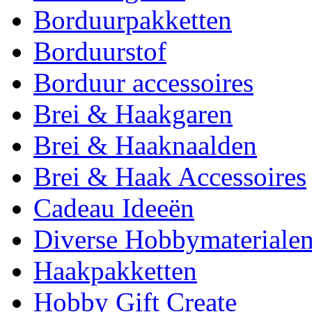
Borduurpakketten
Borduurstof
Borduur accessoires
Brei & Haakgaren
Brei & Haaknaalden
Brei & Haak Accessoires
Cadeau Ideeën
Diverse Hobbymateriale
Haakpakketten
Hobby Gift Create