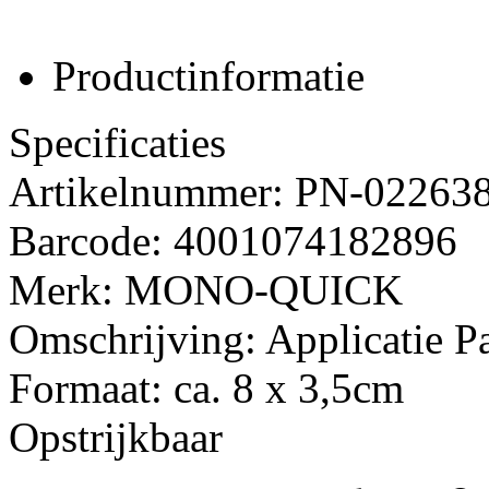
Productinformatie
Specificaties
Artikelnummer: PN-02263
Barcode: 4001074182896
Merk: MONO-QUICK
Omschrijving: Applicatie Pa
Formaat: ca. 8 x 3,5cm
Opstrijkbaar