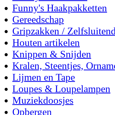
Funny's Haakpakketten
Gereedschap
Gripzakken / Zelfsluitend
Houten artikelen
Knippen & Snijden
Kralen, Steentjes, Ornam
Lijmen en Tape
Loupes & Loupelampen
Muziekdoosjes
Opbergen