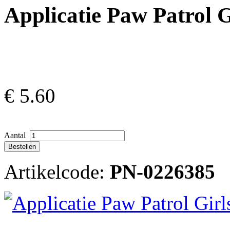
Applicatie Paw Patrol G
€
5.60
Aantal
Artikelcode:
PN-0226385