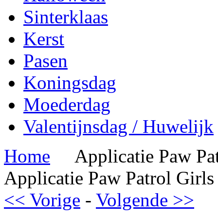
Sinterklaas
Kerst
Pasen
Koningsdag
Moederdag
Valentijnsdag / Huwelijk
Home
Applicatie Paw Pat
Applicatie Paw Patrol Girls
<< Vorige
-
Volgende >>