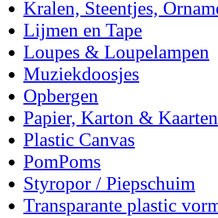
Kralen, Steentjes, Ornam
Lijmen en Tape
Loupes & Loupelampen
Muziekdoosjes
Opbergen
Papier, Karton & Kaarten
Plastic Canvas
PomPoms
Styropor / Piepschuim
Transparante plastic vor