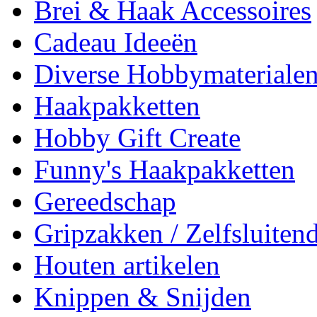
Brei & Haak Accessoires
Cadeau Ideeën
Diverse Hobbymateriale
Haakpakketten
Hobby Gift Create
Funny's Haakpakketten
Gereedschap
Gripzakken / Zelfsluitend
Houten artikelen
Knippen & Snijden