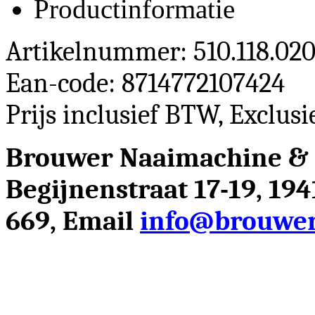
Productinformatie
Artikelnummer: 510.118.02
Ean-code: 8714772107424
Prijs inclusief BTW, Exclus
Brouwer Naaimachine &
Begijnenstraat 17-19, 19
669, Email
info@brouwer