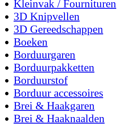
Kleinvak / Fournituren
3D Knipvellen
3D Gereedschappen
Boeken
Borduurgaren
Borduurpakketten
Borduurstof
Borduur accessoires
Brei & Haakgaren
Brei & Haaknaalden