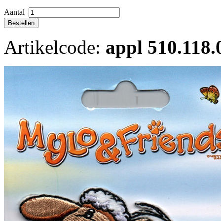
Aantal
Artikelcode:
appl 510.118.