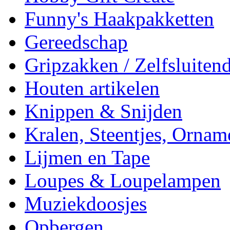
Funny's Haakpakketten
Gereedschap
Gripzakken / Zelfsluitend
Houten artikelen
Knippen & Snijden
Kralen, Steentjes, Ornam
Lijmen en Tape
Loupes & Loupelampen
Muziekdoosjes
Opbergen