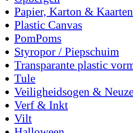
Papier, Karton & Kaarten
Plastic Canvas
PomPoms
Styropor / Piepschuim
Transparante plastic vor
Tule
Veiligheidsogen & Neuz
Verf & Inkt
Vilt
Halloween