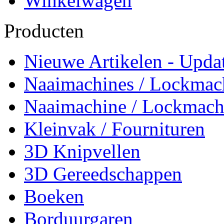
Winkelwagen
Producten
Nieuwe Artikelen - Updat
Naaimachines / Lockmac
Naaimachine / Lockmach
Kleinvak / Fournituren
3D Knipvellen
3D Gereedschappen
Boeken
Borduurgaren