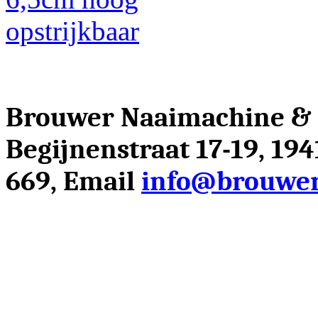
Brouwer Naaimachine &
Begijnenstraat 17-19, 19
669, Email
info@brouwer