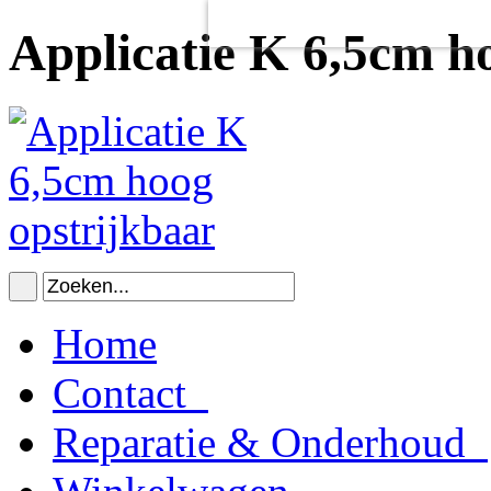
Voor het goed functioneren van de
Dit heeft
geen
schadelijke gevolgen v
Applicatie K 6,5cm h
Home
Contact
Reparatie & Onderhoud