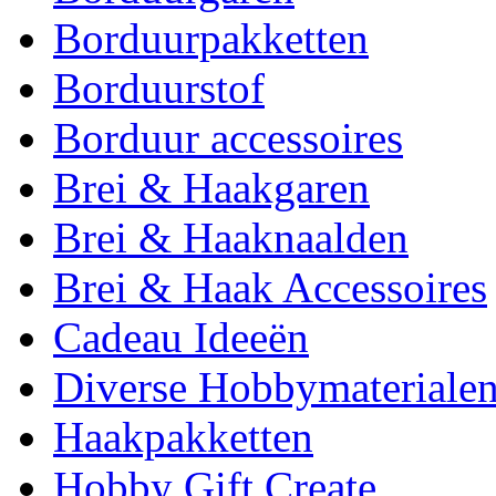
Borduurpakketten
Borduurstof
Borduur accessoires
Brei & Haakgaren
Brei & Haaknaalden
Brei & Haak Accessoires
Cadeau Ideeën
Diverse Hobbymateriale
Haakpakketten
Hobby Gift Create