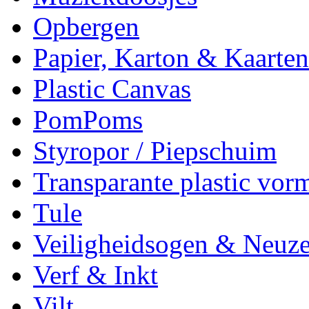
Opbergen
Papier, Karton & Kaarten
Plastic Canvas
PomPoms
Styropor / Piepschuim
Transparante plastic vor
Tule
Veiligheidsogen & Neuz
Verf & Inkt
Vilt