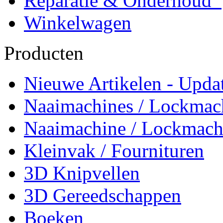
Reparatie & Onderhoud
Winkelwagen
Producten
Nieuwe Artikelen - Updat
Naaimachines / Lockmac
Naaimachine / Lockmach
Kleinvak / Fournituren
3D Knipvellen
3D Gereedschappen
Boeken