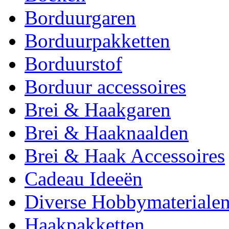
Borduurgaren
Borduurpakketten
Borduurstof
Borduur accessoires
Brei & Haakgaren
Brei & Haaknaalden
Brei & Haak Accessoires
Cadeau Ideeën
Diverse Hobbymateriale
Haakpakketten