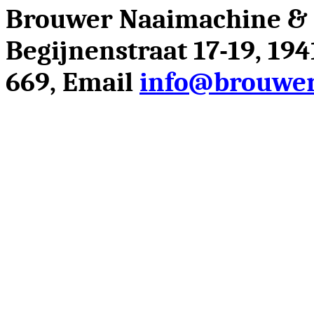
Brouwer Naaimachine &
Begijnenstraat 17-19, 19
669, Email
info@brouwer