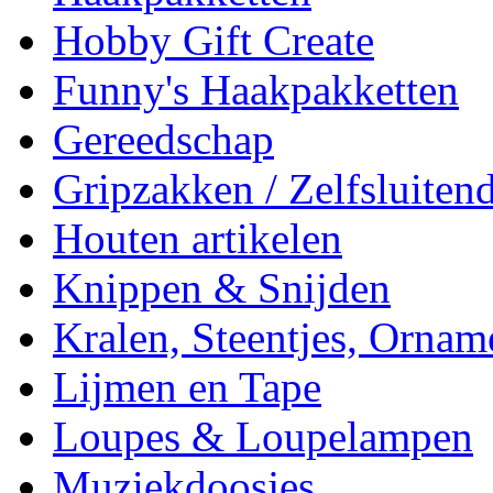
Hobby Gift Create
Funny's Haakpakketten
Gereedschap
Gripzakken / Zelfsluitend
Houten artikelen
Knippen & Snijden
Kralen, Steentjes, Ornam
Lijmen en Tape
Loupes & Loupelampen
Muziekdoosjes