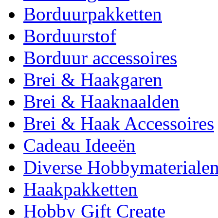
Borduurpakketten
Borduurstof
Borduur accessoires
Brei & Haakgaren
Brei & Haaknaalden
Brei & Haak Accessoires
Cadeau Ideeën
Diverse Hobbymateriale
Haakpakketten
Hobby Gift Create