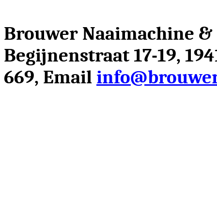
Brouwer Naaimachine &
Begijnenstraat 17-19, 19
669, Email
info@brouwer