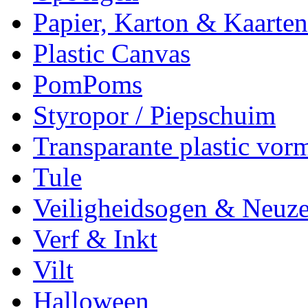
Papier, Karton & Kaarten
Plastic Canvas
PomPoms
Styropor / Piepschuim
Transparante plastic vor
Tule
Veiligheidsogen & Neuz
Verf & Inkt
Vilt
Halloween