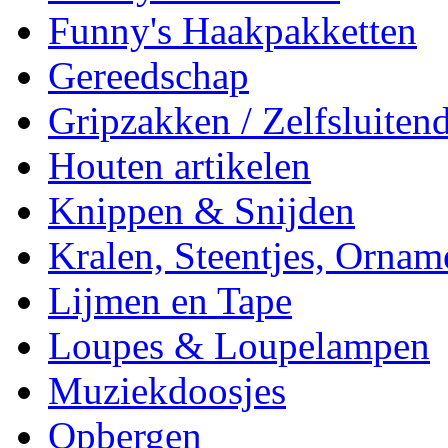
Funny's Haakpakketten
Gereedschap
Gripzakken / Zelfsluitend
Houten artikelen
Knippen & Snijden
Kralen, Steentjes, Ornam
Lijmen en Tape
Loupes & Loupelampen
Muziekdoosjes
Opbergen