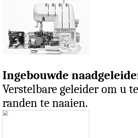
Ingebouwde naadgeleide
Verstelbare geleider om u t
randen te naaien.