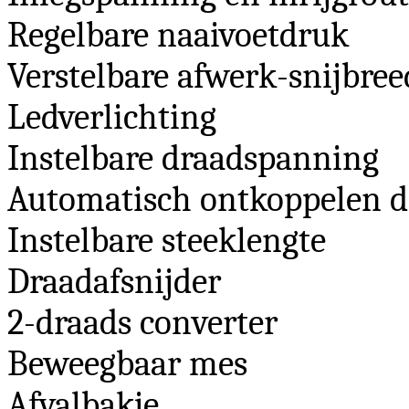
Regelbare naaivoetdruk
Verstelbare afwerk-snijbree
Ledverlichting
Instelbare draadspanning
Automatisch ontkoppelen 
Instelbare steeklengte
Draadafsnijder
2-draads converter
Beweegbaar mes
Afvalbakje