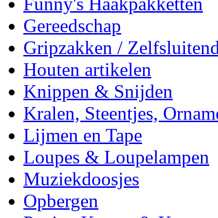
Funny's Haakpakketten
Gereedschap
Gripzakken / Zelfsluitend
Houten artikelen
Knippen & Snijden
Kralen, Steentjes, Ornam
Lijmen en Tape
Loupes & Loupelampen
Muziekdoosjes
Opbergen