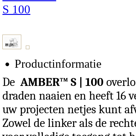
Productinformatie
De
AMBER™ S | 100
overlo
draden naaien en heeft 16 v
uw projecten netjes kunt a
Zowel de linker als de rec