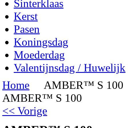
Sinterklaas
Kerst
Pasen
Koningsdag
Moederdag
Valentijnsdag / Huwelijk
Home
AMBER™ S 100
AMBER™ S 100
<< Vorige