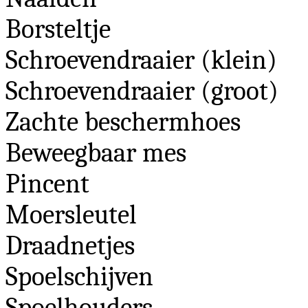
Borsteltje
Schroevendraaier (klein)
Schroevendraaier (groot)
Zachte beschermhoes
Beweegbaar mes
Pincent
Moersleutel
Draadnetjes
Spoelschijven
Spoelhouders