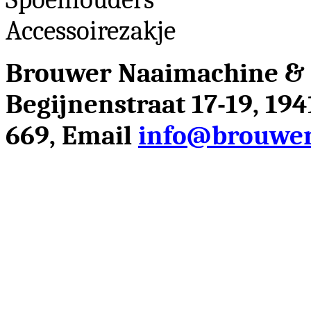
Accessoirezakje
Brouwer Naaimachine &
Begijnenstraat 17-19, 19
669, Email
info@brouwer