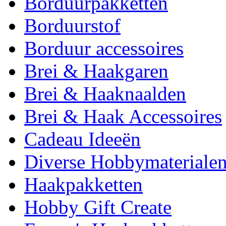
Borduurpakketten
Borduurstof
Borduur accessoires
Brei & Haakgaren
Brei & Haaknaalden
Brei & Haak Accessoires
Cadeau Ideeën
Diverse Hobbymateriale
Haakpakketten
Hobby Gift Create