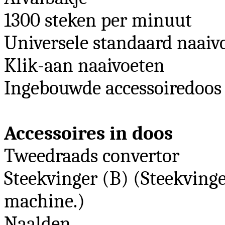
1300 steken per minuut
Universele standaard naaiv
Klik-aan naaivoeten
Ingebouwde accessoiredoos
Accessoires in doos
Tweedraads convertor
Steekvinger (B) (Steekvinger
machine.)
Naalden