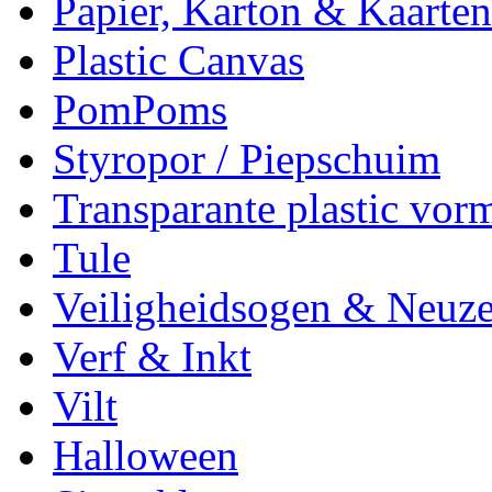
Papier, Karton & Kaarten
Plastic Canvas
PomPoms
Styropor / Piepschuim
Transparante plastic vor
Tule
Veiligheidsogen & Neuz
Verf & Inkt
Vilt
Halloween