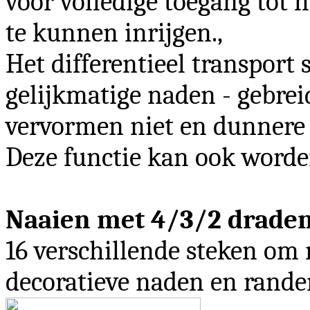
voor volledige toegang tot 
te kunnen inrijgen.,
Het differentieel transport 
gelijkmatige naden - gebreid
vervormen niet en dunnere s
Deze functie kan ook worde
Naaien met 4/3/2 draden
16 verschillende steken om
decoratieve naden en rande