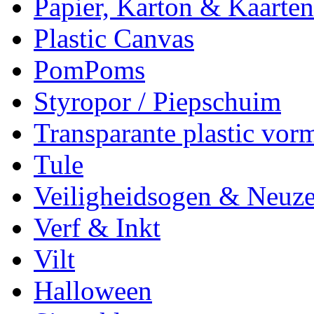
Papier, Karton & Kaarten
Plastic Canvas
PomPoms
Styropor / Piepschuim
Transparante plastic vor
Tule
Veiligheidsogen & Neuz
Verf & Inkt
Vilt
Halloween