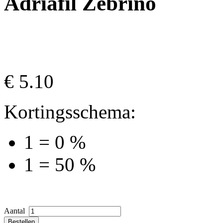
Adriafil Zebrino
€
5.10
Kortingsschema:
1 = 0 %
1 = 50 %
Aantal