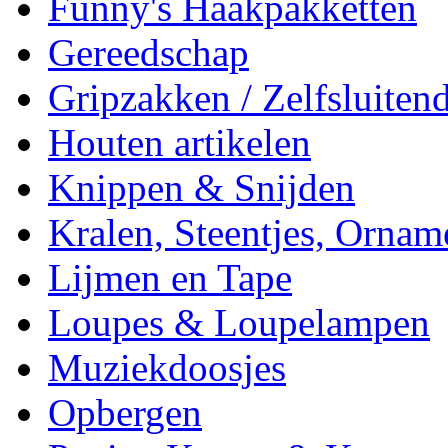
Funny's Haakpakketten
Gereedschap
Gripzakken / Zelfsluitend
Houten artikelen
Knippen & Snijden
Kralen, Steentjes, Ornam
Lijmen en Tape
Loupes & Loupelampen
Muziekdoosjes
Opbergen