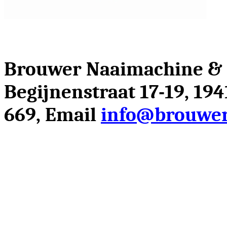
Brouwer Naaimachine &
Begijnenstraat 17-19, 19
669, Email
info@brouwer