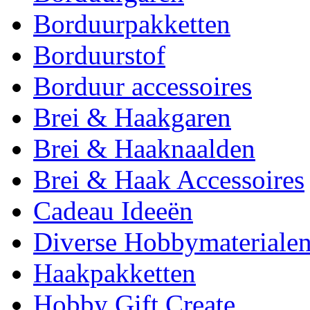
Borduurpakketten
Borduurstof
Borduur accessoires
Brei & Haakgaren
Brei & Haaknaalden
Brei & Haak Accessoires
Cadeau Ideeën
Diverse Hobbymateriale
Haakpakketten
Hobby Gift Create