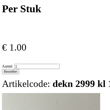
Per Stuk
€
1.00
Aantal
Artikelcode:
dekn 2999 kl