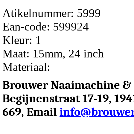
Atikelnummer: 5999
Ean-code: 599924
Kleur: 1
Maat: 15mm, 24 inch
Materiaal:
Brouwer Naaimachine &
Begijnenstraat 17-19, 19
669, Email
info@brouwer