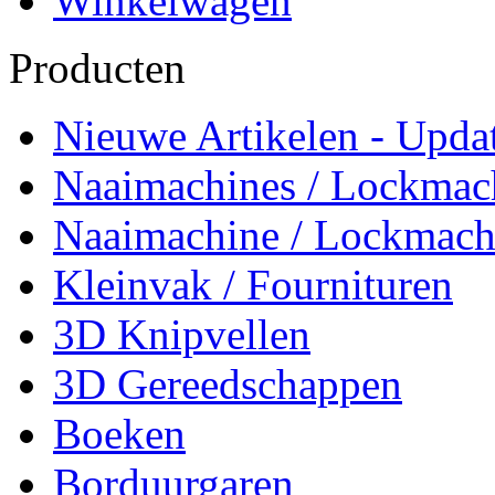
Winkelwagen
Producten
Nieuwe Artikelen - Updat
Naaimachines / Lockmac
Naaimachine / Lockmach
Kleinvak / Fournituren
3D Knipvellen
3D Gereedschappen
Boeken
Borduurgaren