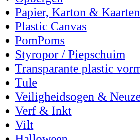
Papier, Karton & Kaarten
Plastic Canvas
PomPoms
Styropor / Piepschuim
Transparante plastic vor
Tule
Veiligheidsogen & Neuz
Verf & Inkt
Vilt
Halloween