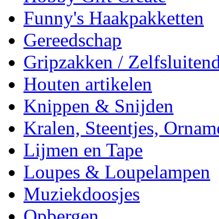
Funny's Haakpakketten
Gereedschap
Gripzakken / Zelfsluitend
Houten artikelen
Knippen & Snijden
Kralen, Steentjes, Ornam
Lijmen en Tape
Loupes & Loupelampen
Muziekdoosjes
Opbergen