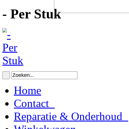
Voor het goed functioneren van de
Dit heeft
geen
schadelijke gevolgen v
- Per Stuk
Home
Contact
Reparatie & Onderhoud